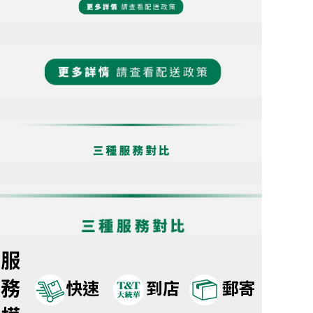
服
務
快速
到店
郵寄