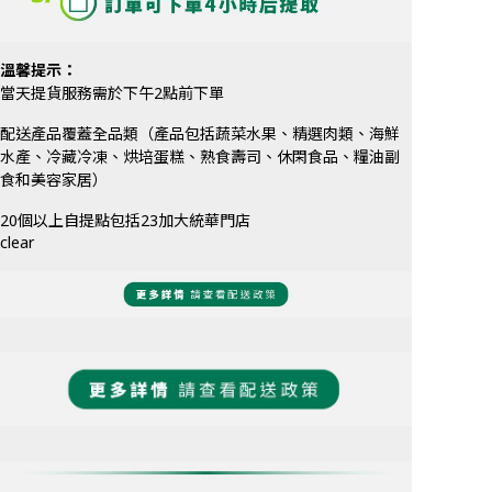
溫馨提示：
當天提貨服務需於下午2點前下單
配送產品覆蓋全品類（產品包括蔬菜水果、精選肉類、海鮮
水產、冷藏冷凍、烘培蛋糕、熟食壽司、休閑食品、糧油副
食和美容家居）
20個以上自提點包括23加大統華門店
clear