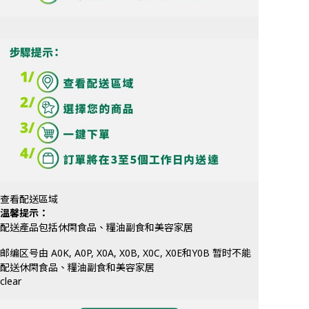
查看配送區域
溫馨提示：
配送產品包括休閑食品、糧油副食和美容家居
邮编区号由 A0K, A0P, X0A, X0B, X0C, X0E和Y0B 暂时不能
配送休閑食品、糧油副食和美容家居
clear