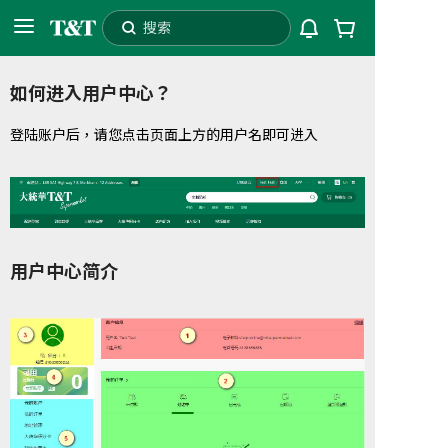
搜索
用
98006
配送至
自提
如何进入用户中心？
户
中
登陆账户后，请您点击页面上方的用户名即可进入
心
用户中心简介